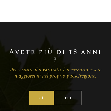
Chardonnay
Champagne BLANC DE BLANCS
MILLÉSIME
Avete più di 18 anni
?
Per visitare il nostro sito, è necessario essere
maggiorenni nel proprio paese/regione.
Sì
No