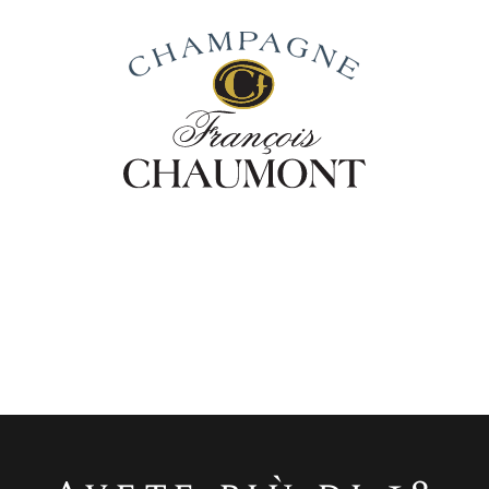
tra Storia
Dalla Vigna Al Vino
Nostri 