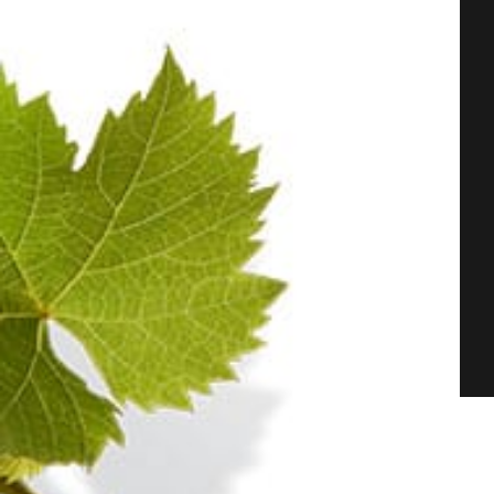
Extra-Brut
Pinot Noir
Champagne BLANC DE NOIRS 