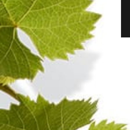
Extra-Brut
Pinot Noir
Champagne BLANC DE NOIRS 