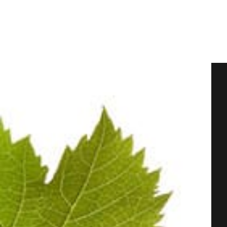
100%
Pinot Noir
Champagne BLANC DE NOI