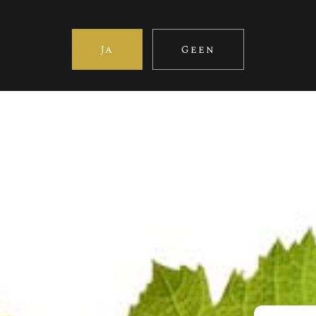
Ja
Geen
EXTRA-BRUT
Bezoek ook