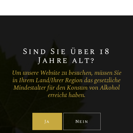
100%
Pinot Noir
Champagne ROSÉ
Sind Sie über 18
Jahre alt?
Um unsere Website zu besuchen, müssen Sie
in Ihrem Land/Ihrer Region das gesetzliche
Mindestalter für den Konsum von Alkohol
erreicht haben.
Ja
Nein