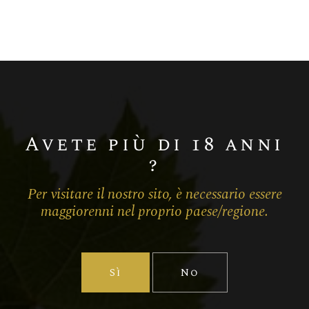
Chardonnay
Champagne BLANC DE BLANCS
MILLÉSIME
Avete più di 18 anni
?
Per visitare il nostro sito, è necessario essere
maggiorenni nel proprio paese/regione.
Sì
No