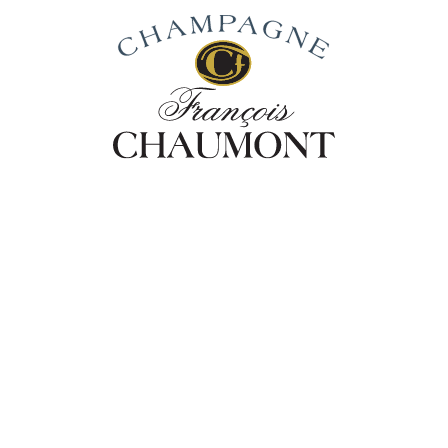
Notre Gamme de
Champagnes
Découvrez la gamme de champagnes François
Chaumont, expression pure de nos cépages
emblématiques.