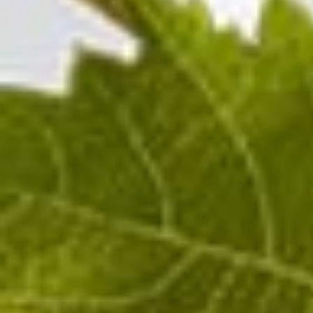
100%
Pinot Noir
Champagne ROSÉ