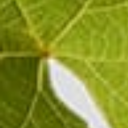
Chardonnay