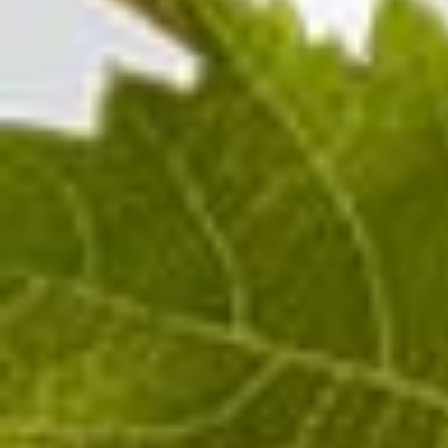
100%
Pinot Noir
Champagne ROSÉ