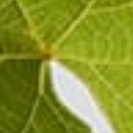
Chardonnay