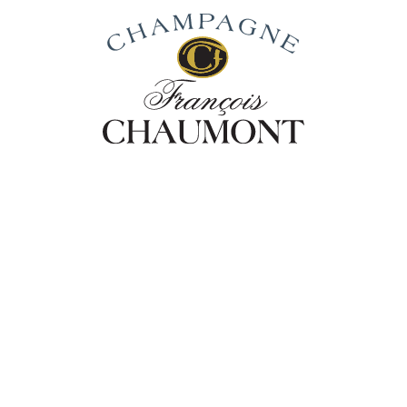
Notre Gamme de
Champagnes
Découvrez la gamme de champagnes François
Chaumont, expression pure de nos cépages
emblématiques.