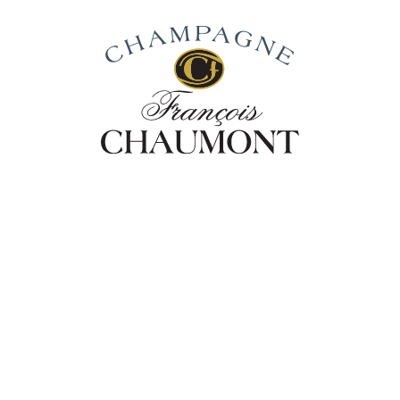
iedenis
Van Wijnstok Tot Wijn
Onze Cha