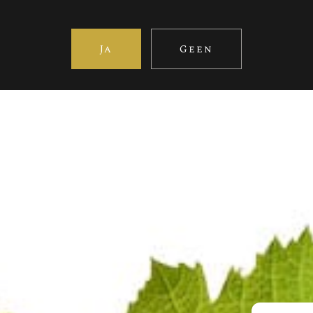
Ja
Geen
EXTRA-BRUT
Bezoek ook