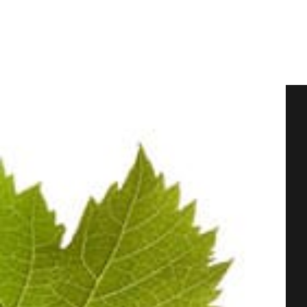
100%
Pinot Noir
Champagne BLANC DE NOI