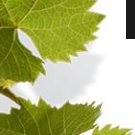
Extra-Brut
Pinot Noir
Champagne BLANC DE NOIRS 