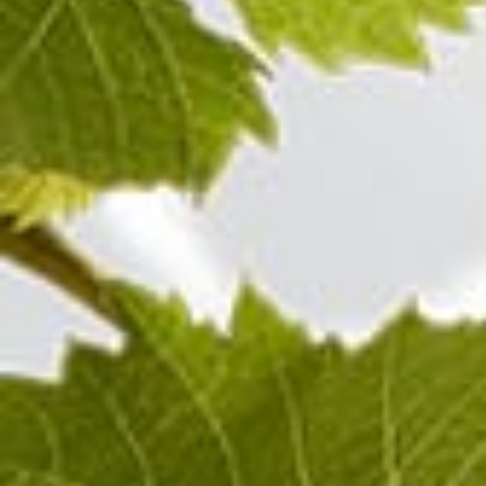
100%
Pinot Noir
Champagne ROSÉ
Visita anche