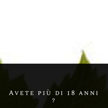
Chardonnay
Champagne BLANC DE BLANCS
MILLÉSIME
Avete più di 18 anni
?