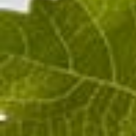
100%
Pinot Noir
Champagne BLANC DE NOIRS BRUT