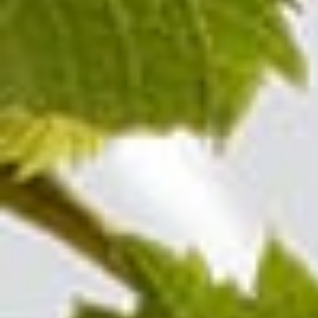
100%
Pinot Noir
Champagne ROSÉ