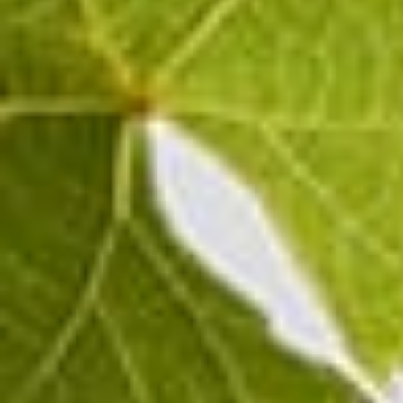
Extra-Brut
Pinot Noir
Champagne BLANC DE NOIRS
EXTRA-BRUT