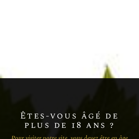
Chardonnay
Champagne BLANC DE BLANCS
MILLÉSIME
Êtes-vous âgé de
plus de 18 ans ?
Pour visiter notre site, vous devez être en âge