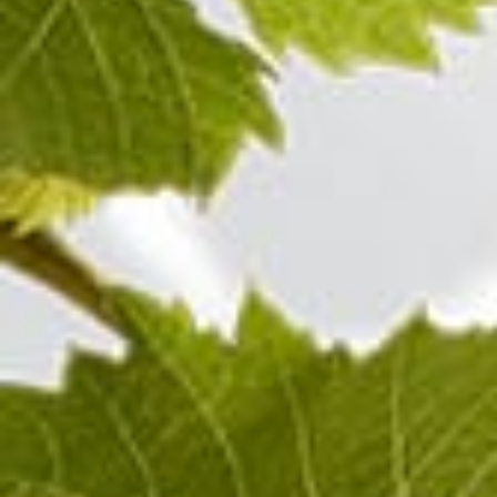
100%
Pinot Noir
Champagne ROSÉ
Visitez aussi