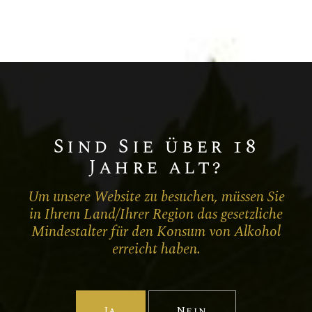
Chardonnay
Champagne BLANC DE BLANCS
MILLÉSIME
Sind Sie über 18
Jahre alt?
Um unsere Website zu besuchen, müssen Sie
in Ihrem Land/Ihrer Region das gesetzliche
Mindestalter für den Konsum von Alkohol
erreicht haben.
Ja
Nein