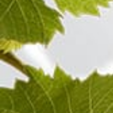
100%
Pinot Noir
Champagne ROSÉ
Besuchen Sie auch