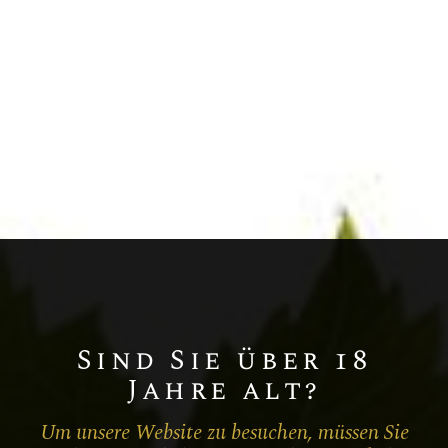
Chardonnay
Champagne BLANC DE BLANCS
MILLÉSIME
Sind Sie über 18
Jahre alt?
Um unsere Website zu besuchen, müssen Sie