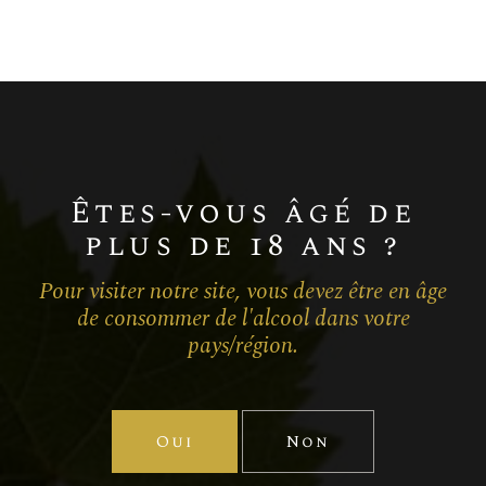
Chardonnay
Champagne BLANC DE BLANCS
MILLÉSIME
Êtes-vous âgé de
plus de 18 ans ?
Pour visiter notre site, vous devez être en âge
de consommer de l'alcool dans votre
pays/région.
Oui
Non