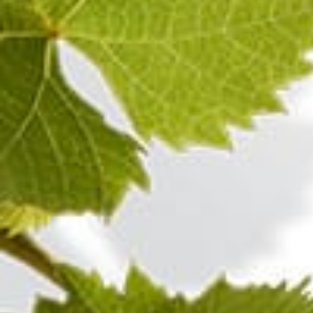
100%
Pinot Noir
Champagne ROSÉ
Visita anche