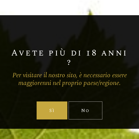
Extra-Brut
Pinot Noir
Champagne BLANC DE NOIRS EXTRA-
BRUT
Avete più di 18 anni
?
Per visitare il nostro sito, è necessario essere
maggiorenni nel proprio paese/regione.
Sì
No