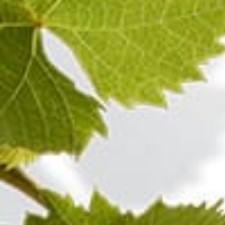
100%
Pinot Noir
Champagne ROSÉ
Besuchen Sie auch