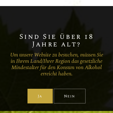
Extra-Brut
Pinot Noir
Champagne BLANC DE NOIRS EXTRA-
BRUT
Sind Sie über 18
Jahre alt?
Um unsere Website zu besuchen, müssen Sie
in Ihrem Land/Ihrer Region das gesetzliche
Mindestalter für den Konsum von Alkohol
erreicht haben.
Ja
Nein