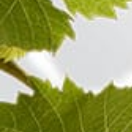
100%
Pinot Noir
Champagne ROSÉ
Bezoek ook